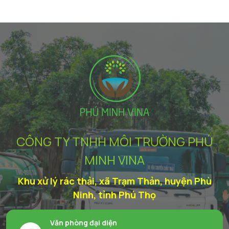
CÔNG TY TNHH MÔI TRƯỜNG PHÚ
MINH VINA
Khu xử lý rác thải, xã Trạm Thản, huyện Phù
Ninh, tỉnh Phú Thọ
Văn phòng đại diện