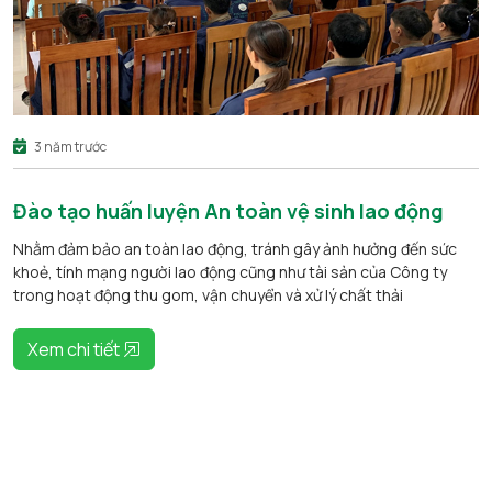
3 năm trước
Đào tạo huấn luyện An toàn vệ sinh lao động
Nhằm đảm bảo an toàn lao động, tránh gây ảnh hưởng đến sức
khoẻ, tính mạng người lao động cũng như tài sản của Công ty
trong hoạt động thu gom, vận chuyển và xử lý chất thải
Xem chi tiết