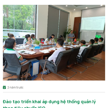
2 năm trước
Đào tạo triển khai áp dụng hệ thống quản lý
theo tiêu chuẩn ISO