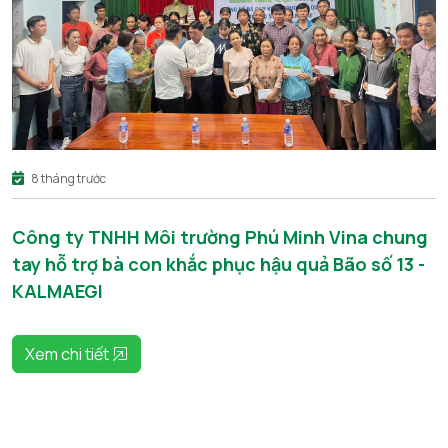
8 tháng trước
Công ty TNHH Môi trường Phú Minh Vina chung
tay hỗ trợ bà con khắc phục hậu quả Bão số 13 -
KALMAEGI
Xem chi tiết