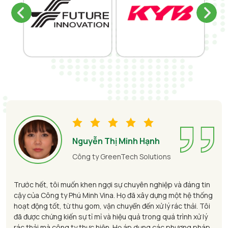
Nguyễn Thị Minh Hạnh
Công ty GreenTech Solutions
Trước hết, tôi muốn khen ngợi sự chuyên nghiệp và đáng tin
cậy của Công ty Phú Minh Vina. Họ đã xây dựng một hệ thống
hoạt động tốt, từ thu gom, vận chuyển đến xử lý rác thải. Tôi
đã được chứng kiến sự tỉ mỉ và hiệu quả trong quá trình xử lý
rác thải mà công ty thực hiện. Họ áp dụng các phương pháp