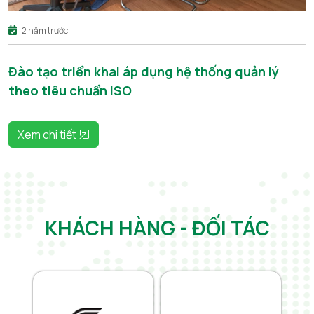
2 năm trước
Đào tạo triển khai áp dụng hệ thống quản lý
theo tiêu chuẩn ISO
Xem chi tiết
KHÁCH HÀNG - ĐỐI TÁC