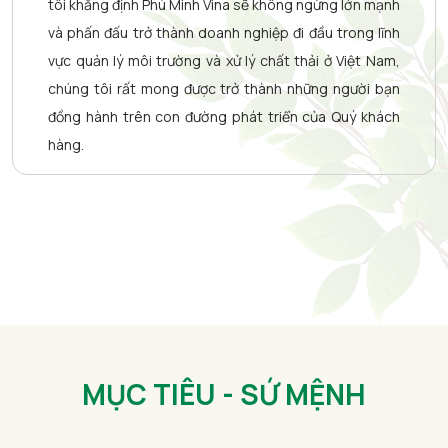
tôi khẳng định Phú Minh Vina sẽ không ngừng lớn mạnh
và phấn đấu trở thành doanh nghiệp đi đầu trong lĩnh
vực quản lý môi trường và xử lý chất thải ở Việt Nam,
chúng tôi rất mong được trở thành những người bạn
đồng hành trên con đường phát triển của Quý khách
hàng.
MỤC TIÊU
- SỨ MỆNH