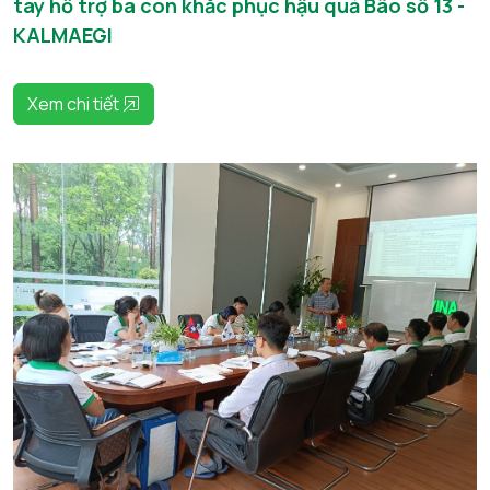
tay hỗ trợ bà con khắc phục hậu quả Bão số 13 -
KALMAEGI
Xem chi tiết