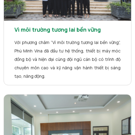
Vì môi trường tương lai bền vững
Với phương châm “Vì môi trường tương lai bền vững”,
Phú Minh Vina đã đầu tư hệ thống, thiết bị máy móc
đồng bộ và hiện đại cùng đội ngũ cán bộ có trình độ
chuyên môn cao và kỹ năng vận hành thiết bị sáng
tạo, năng động.