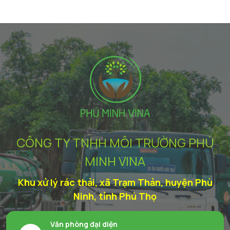
CÔNG TY TNHH MÔI TRƯỜNG PHÚ
MINH VINA
Khu xử lý rác thải, xã Trạm Thản, huyện Phù
Ninh, tỉnh Phú Thọ
Văn phòng đại diện