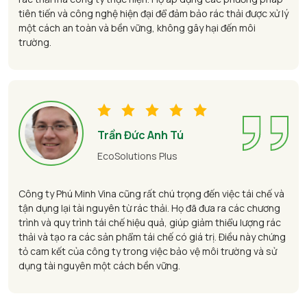
tiên tiến và công nghệ hiện đại để đảm bảo rác thải được xử lý
một cách an toàn và bền vững, không gây hại đến môi
trường.
Trần Đức Anh Tú
EcoSolutions Plus
Công ty Phú Minh Vina cũng rất chú trọng đến việc tái chế và
tận dụng lại tài nguyên từ rác thải. Họ đã đưa ra các chương
trình và quy trình tái chế hiệu quả, giúp giảm thiểu lượng rác
thải và tạo ra các sản phẩm tái chế có giá trị. Điều này chứng
tỏ cam kết của công ty trong việc bảo vệ môi trường và sử
dụng tài nguyên một cách bền vững.