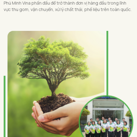
Phú Minh Vina phấn đấu để trở thành đơn vị hàng đầu trong lĩnh
vực thu gom, vận chuyển, xử lý chất thải, phế liệu trên toàn quốc.