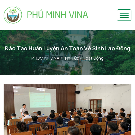
Đào Tạo Huấn Luyện An Toàn Vệ Sinh Lao Động
PHUMINHVINA
> Tin Tức - Hoạt Động