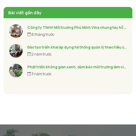
Bài viết gần đây
Công ty TNHH Môi trường Phú Minh Vina chung tay hỗ trợ bà con khắc phục hậu quả Bão số 13 - KALMAEGI
8 tháng trước
Đào tạo triển khai áp dụng hệ thống quản lý theo tiêu chuẩn ISO
2 năm trước
Phát triển không gian xanh, đảm bảo môi trường làm việc thân thiện cho người lao động
3 năm trước