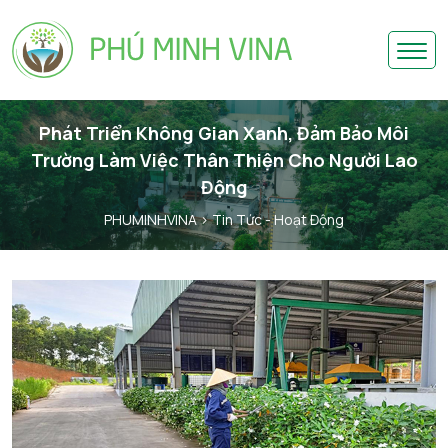
Phát Triển Không Gian Xanh, Đảm Bảo Môi
Trường Làm Việc Thân Thiện Cho Người Lao
Động
PHUMINHVINA
> Tin Tức - Hoạt Động